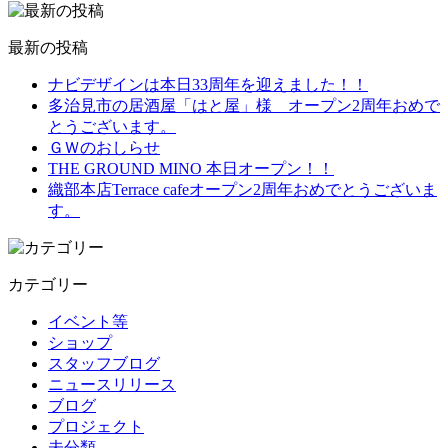
最新の投稿
ナビデザインは本日33周年を迎えました！！
多治見市の居酒屋「はと屋」様 オープン2周年おめで
とうございます。
ＧＷのおしらせ
THE GROUND MINO 本日オープン！！
織部本店Terrace cafeオープン2周年おめでとうございま
す。
カテゴリー
イベント等
ショップ
スタッフブログ
ニュースリリース
ブログ
プロジェクト
未分類