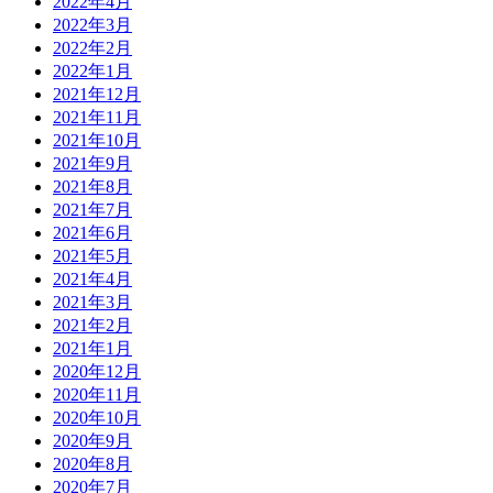
2022年4月
2022年3月
2022年2月
2022年1月
2021年12月
2021年11月
2021年10月
2021年9月
2021年8月
2021年7月
2021年6月
2021年5月
2021年4月
2021年3月
2021年2月
2021年1月
2020年12月
2020年11月
2020年10月
2020年9月
2020年8月
2020年7月