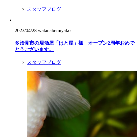
スタッフブログ
2023/04/28
watanabemiyako
多治見市の居酒屋「はと屋」様 オープン2周年おめで
とうございます。
スタッフブログ