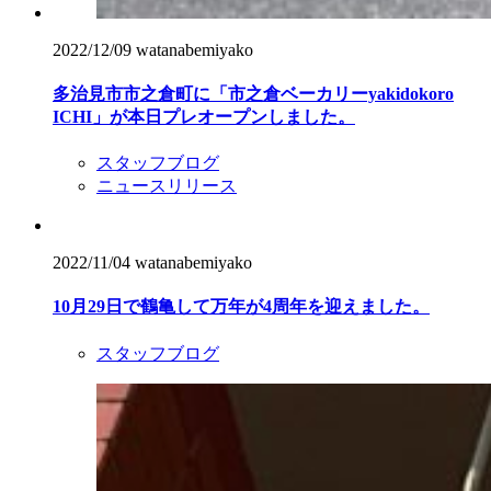
2022/12/09
watanabemiyako
多治見市市之倉町に「市之倉ベーカリーyakidokoro
ICHI」が本日プレオープンしました。
スタッフブログ
ニュースリリース
2022/11/04
watanabemiyako
10月29日で鶴亀して万年が4周年を迎えました。
スタッフブログ