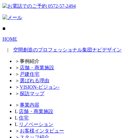
■
HOME
|
空間創造のプロフェッショナル集団ナビデザイン
＞
事例紹介
＞
店舗・商業施設
＞
戸建住宅
＞
選ばれる理由
＞
VISION-ビジョン-
＞
探訪マップ
＞
事業内容
L
店舗・商業施設
L
住宅
L
リノベーション
＞
お客様インタビュー
＞
スタッフ紹介