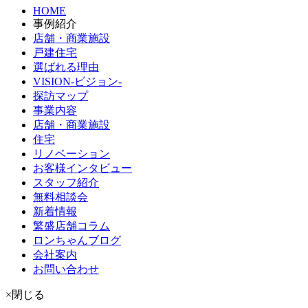
HOME
事例紹介
店舗・商業施設
戸建住宅
選ばれる理由
VISION-ビジョン-
探訪マップ
事業内容
店舗・商業施設
住宅
リノベーション
お客様インタビュー
スタッフ紹介
無料相談会
新着情報
繁盛店舗コラム
ロンちゃんブログ
会社案内
お問い合わせ
×閉じる