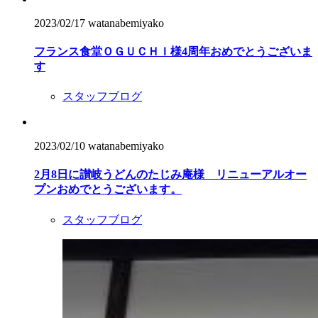
2023/02/17
watanabemiyako
フランス食堂ＯＧＵＣＨＩ様4周年おめでとうございま
す
スタッフブログ
2023/02/10
watanabemiyako
2月8日に讃岐うどんのたじみ庵様 リニューアルオー
プンおめでとうございます。
スタッフブログ