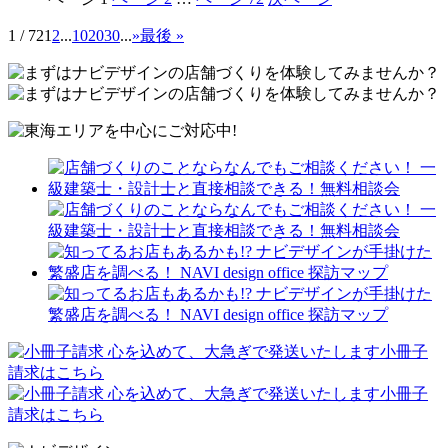
1 / 72
1
2
...
10
20
30
...
»
最後 »