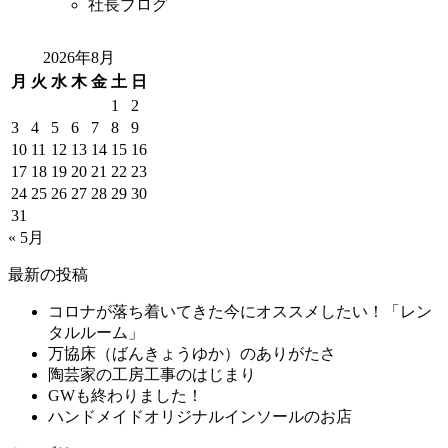
社長ブログ
2026年8月
月
火
水
木
金
土
日
1
2
3
4
5
6
7
8
9
10
11
12
13
14
15
16
17
18
19
20
21
22
23
24
25
26
27
28
29
30
31
« 5月
最新の投稿
コロナが落ち着いてきた今にオススメしたい！「レン
タルルーム」
万協床（ばんきょうゆか）のありがたさ
陶芸家の工房工事のはじまり
GWも終わりました！
ハンドメイドオリジナルインソールのお店