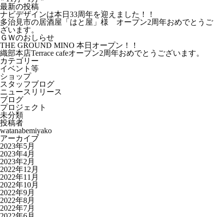
最新の投稿
ナビデザインは本日33周年を迎えました！！
多治見市の居酒屋「はと屋」様 オープン2周年おめでとうご
ざいます。
ＧＷのおしらせ
THE GROUND MINO 本日オープン！！
織部本店Terrace cafeオープン2周年おめでとうございます。
カテゴリー
イベント等
ショップ
スタッフブログ
ニュースリリース
ブログ
プロジェクト
未分類
投稿者
watanabemiyako
アーカイブ
2023年5月
2023年4月
2023年2月
2022年12月
2022年11月
2022年10月
2022年9月
2022年8月
2022年7月
2022年6月