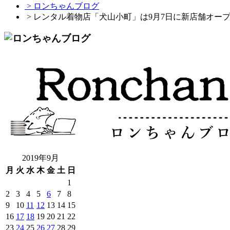
> ロンちゃんブログ
> レンタル着物店「犬山小町」は9月7日に新店舗オー
2019年9月
月
火
水
木
金
土
日
1
2
3
4
5
6
7
8
9
10
11
12
13
14
15
16
17
18
19
20
21
22
23
24
25
26
27
28
29