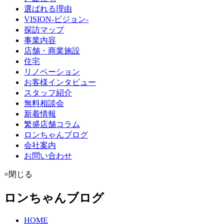
選ばれる理由
VISION-ビジョン-
探訪マップ
事業内容
店舗・商業施設
住宅
リノベーション
お客様インタビュー
スタッフ紹介
無料相談会
新着情報
繁盛店舗コラム
ロンちゃんブログ
会社案内
お問い合わせ
×閉じる
ロンちゃんブログ
HOME