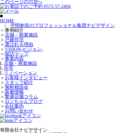
このページのTOPへ
■
HOME
|
空間創造のプロフェッショナル集団ナビデザイン
＞
事例紹介
＞
店舗・商業施設
＞
戸建住宅
＞
選ばれる理由
＞
VISION-ビジョン-
＞
探訪マップ
＞
事業内容
L
店舗・商業施設
L
住宅
L
リノベーション
＞
お客様インタビュー
＞
スタッフ紹介
＞
無料相談会
＞
新着情報
＞
繁盛店舗コラム
＞
ロンちゃんブログ
＞
会社案内
＞
お問い合わせ
有限会社ナビデザイン