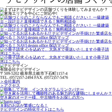
有限会社ナビデザイン
〒509-5202 岐阜県土岐市下石町1157-4
TEL. (0572)57-2494
FAX. (0572)57-5476
＞会社案内
＞アクセス
空き家のオーナー様、中古物件をお探しの方へ
８割のお店が繁盛になる！
ナビデザインの特化サイトはこちら