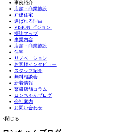
事例紹介
店舗・商業施設
戸建住宅
選ばれる理由
VISION-ビジョン-
探訪マップ
事業内容
店舗・商業施設
住宅
リノベーション
お客様インタビュー
スタッフ紹介
無料相談会
新着情報
繁盛店舗コラム
ロンちゃんブログ
会社案内
お問い合わせ
×閉じる