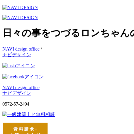
日々の事をつづるロンちゃん
NAVI design office
/
ナビデザイン
NAVI design office
ナビデザイン
0572-57-2494