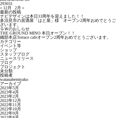
29
30
31
« 12月
2月 »
最新の投稿
ナビデザインは本日33周年を迎えました！！
多治見市の居酒屋「はと屋」様 オープン2周年おめでとうご
ざいます。
ＧＷのおしらせ
THE GROUND MINO 本日オープン！！
織部本店Terrace cafeオープン2周年おめでとうございます。
カテゴリー
イベント等
ショップ
スタッフブログ
ニュースリリース
ブログ
プロジェクト
未分類
投稿者
watanabemiyako
アーカイブ
2023年5月
2023年4月
2023年2月
2022年12月
2022年11月
2022年10月
2022年9月
2022年8月