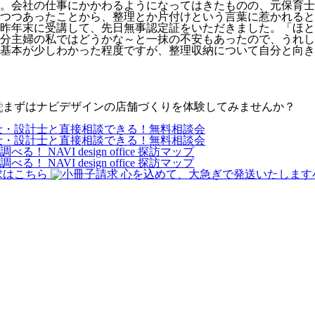
。会社の仕事にかかわるようになってはきたものの、元保育士
つつあったことから、整理とか片付けという言葉に惹かれると
昨年末に受講して、先日無事認定証をいただきました。「ほと
半分主婦の私ではどうかな～と一抹の不安もあったので、うれ
基本が少しわかった程度ですが、整理収納について自分と向き