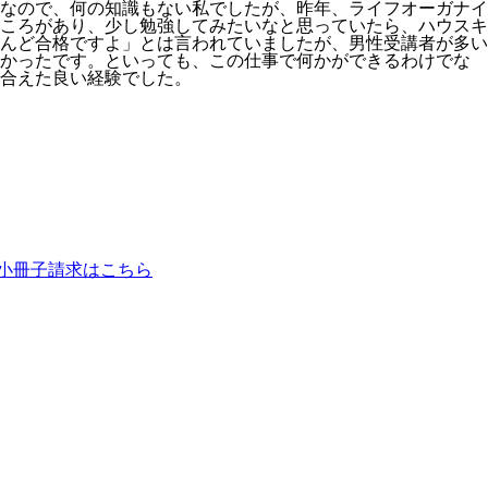
なので、何の知識もない私でしたが、昨年、ライフオーガナイ
ころがあり、少し勉強してみたいなと思っていたら、ハウスキ
んど合格ですよ」とは言われていましたが、男性受講者が多い
しかったです。といっても、この仕事で何かができるわけでな
合えた良い経験でした。