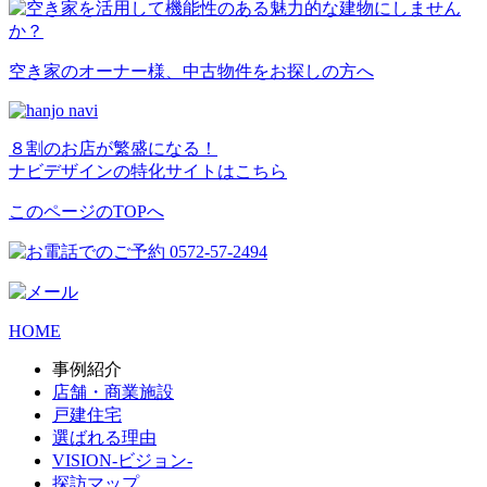
空き家のオーナー様、中古物件をお探しの方へ
８割のお店が繁盛になる！
ナビデザインの特化サイトはこちら
このページのTOPへ
HOME
事例紹介
店舗・商業施設
戸建住宅
選ばれる理由
VISION-ビジョン-
探訪マップ