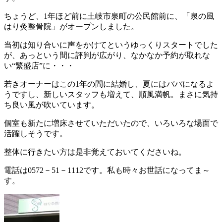
ちょうど、1年ほど前に土岐市泉町の公民館前に、「泉の風
はり灸整骨院」がオープンしました。
当初は知り合いに声をかけてというゆっくりスタートでした
が、あっという間に評判が広がり、なかなか予約が取れな
い“繁盛店”に・・・
若きオーナーはこの1年の間に結婚し、夏にはパパになるよ
うですし、新しいスタッフも増えて、順風満帆。まさに気持
ち良い風が吹いています。
個室も新たに増床させていただいたので、いろいろな場面で
活躍しそうです。
整体に行きたい方は是非覚えておいてくださいね。
電話は0572－51－1112です。私も時々お世話になってま～
す。