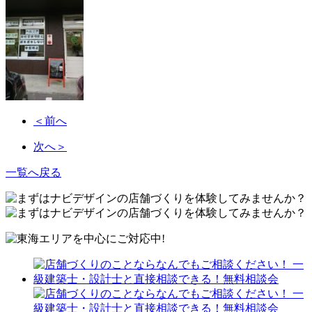
＜前へ
次へ＞
一覧へ戻る