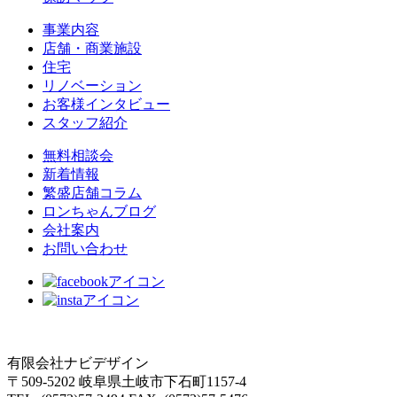
事業内容
店舗・商業施設
住宅
リノベーション
お客様インタビュー
スタッフ紹介
無料相談会
新着情報
繁盛店舗コラム
ロンちゃんブログ
会社案内
お問い合わせ
有限会社ナビデザイン
〒509-5202 岐阜県土岐市下石町1157-4