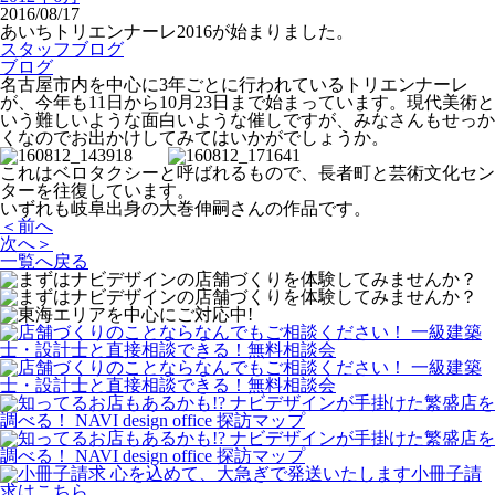
2016/08/17
あいちトリエンナーレ2016が始まりました。
スタッフブログ
ブログ
名古屋市内を中心に3年ごとに行われているトリエンナーレ
が、今年も11日から10月23日まで始まっています。現代美術と
いう難しいような面白いような催しですが、みなさんもせっか
くなのでお出かけしてみてはいかがでしょうか。
これはベロタクシーと呼ばれるもので、長者町と芸術文化セン
ターを往復しています。
いずれも岐阜出身の大巻伸嗣さんの作品です。
＜前へ
次へ＞
一覧へ戻る