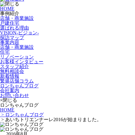
HOME
事例紹介
店舗・商業施設
戸建住宅
選ばれる理由
VISION-ビジョン-
探訪マップ
事業内容
店舗・商業施設
住宅
リノベーション
お客様インタビュー
スタッフ紹介
無料相談会
新着情報
繁盛店舗コラム
ロンちゃんブログ
会社案内
お問い合わせ
×閉じる
ロンちゃんブログ
HOME
> ロンちゃんブログ
> あいちトリエンナーレ2016が始まりました。
2016年8月