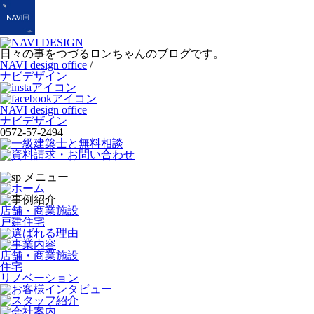
日々の事をつづるロンちゃんのブログです。
NAVI design office
/
ナビデザイン
NAVI design office
ナビデザイン
0572-57-2494
店舗・商業施設
戸建住宅
店舗・商業施設
住宅
リノベーション