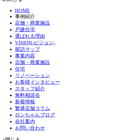
HOME
事例紹介
店舗・商業施設
戸建住宅
選ばれる理由
VISION-ビジョン-
探訪マップ
事業内容
店舗・商業施設
住宅
リノベーション
お客様インタビュー
スタッフ紹介
無料相談会
新着情報
繁盛店舗コラム
ロンちゃんブログ
会社案内
お問い合わせ
×閉じる