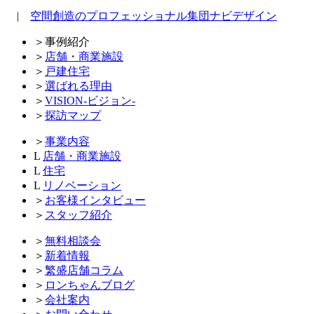
|
空間創造のプロフェッショナル集団ナビデザイン
＞
事例紹介
＞
店舗・商業施設
＞
戸建住宅
＞
選ばれる理由
＞
VISION-ビジョン-
＞
探訪マップ
＞
事業内容
L
店舗・商業施設
L
住宅
L
リノベーション
＞
お客様インタビュー
＞
スタッフ紹介
＞
無料相談会
＞
新着情報
＞
繁盛店舗コラム
＞
ロンちゃんブログ
＞
会社案内