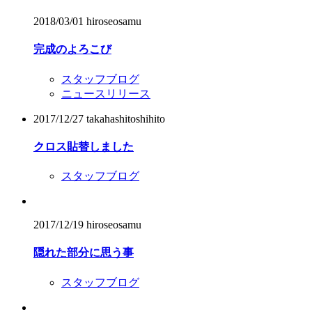
2018/03/01
hiroseosamu
完成のよろこび
スタッフブログ
ニュースリリース
2017/12/27
takahashitoshihito
クロス貼替しました
スタッフブログ
2017/12/19
hiroseosamu
隠れた部分に思う事
スタッフブログ