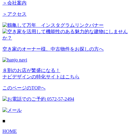
＞会社案内
＞アクセス
空き家のオーナー様、中古物件をお探しの方へ
８割のお店が繁盛になる！
ナビデザインの特化サイトはこちら
このページのTOPへ
■
HOME