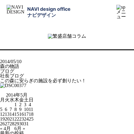
NAVI design office
ナビデザイン
2014/05/10
森の物語
ブログ
社長ブログ
この森に安らぎの施設を必ず創りたい！
2014年5月
月
火
水
木
金
土
日
1
2
3
4
5
6
7
8
9
10
11
12
13
14
15
16
17
18
19
20
21
22
23
24
25
26
27
28
29
30
31
« 4月
6月 »
最新の投稿