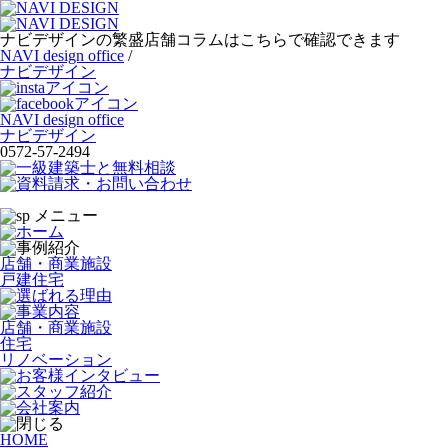
ナビデザインの繁盛店舗コラムはこちらで確認できます
NAVI design office
/
ナビデザイン
NAVI design office
ナビデザイン
0572-57-2494
店舗・商業施設
戸建住宅
店舗・商業施設
住宅
リノベーション
HOME