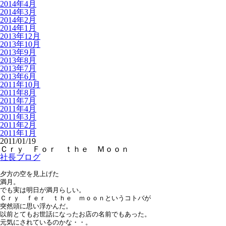
2014年4月
2014年3月
2014年2月
2014年1月
2013年12月
2013年10月
2013年9月
2013年8月
2013年7月
2013年6月
2011年10月
2011年8月
2011年7月
2011年4月
2011年3月
2011年2月
2011年1月
2011/01/19
Ｃｒｙ Ｆｏｒ ｔｈｅ Ｍｏｏｎ
社長ブログ
夕方の空を見上げた
満月。
でも実は明日が満月らしい。
Ｃｒｙ ｆｅｒ ｔｈｅ ｍｏｏｎというコトバが
突然頭に思い浮かんだ。
以前とてもお世話になったお店の名前でもあった。
元気にされているのかな・・。